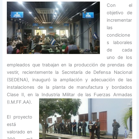
Con el
objetivo de
incrementar
las
condicione
s laborales
de cada
uno de los
empleados que trabajan en la producción de prendas de
vestir, recientemente la Secretaría de Defensa Nacional
(SEDENA), inauguró la ampliación y adecuación de las
instalaciones de la planta de manufactura y bordados
Clase II, en la Industria Militar de las Fuerzas Armad
as
(I.M.FF.AA).
El proyecto
está
valorado en