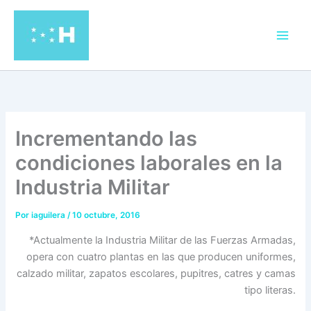
Ir
al
contenido
Incrementando las
condiciones laborales en la
Industria Militar
Por
iaguilera
/
10 octubre, 2016
*Actualmente la Industria Militar de las Fuerzas Armadas,
opera con cuatro plantas en las que producen uniformes,
calzado militar, zapatos escolares, pupitres, catres y camas
tipo literas.