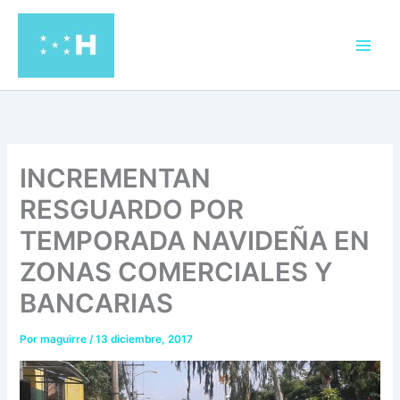
Ir
al
contenido
INCREMENTAN
RESGUARDO POR
TEMPORADA NAVIDEÑA EN
ZONAS COMERCIALES Y
BANCARIAS
Por
maguirre
/
13 diciembre, 2017