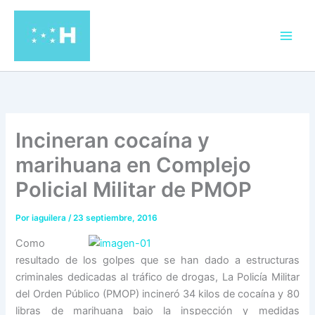
Ir
al
contenido
Incineran cocaína y
marihuana en Complejo
Policial Militar de PMOP
Por
iaguilera
/
23 septiembre, 2016
Como
resultado de los golpes que se han dado a estructuras
criminales dedicadas al tráfico de drogas, La Policía Militar
del Orden Público (PMOP) incineró 34 kilos de cocaína y 80
libras de marihuana bajo la inspección y medidas