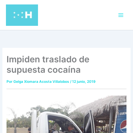
Ir
al
contenido
Impiden traslado de
supuesta cocaína
Por
Gelga Xiomara Acosta Villalobos
/
12 junio, 2019