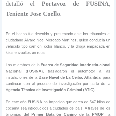
detalló el
Portavoz de FUSINA,
Teniente José Coello
.
En el hecho fue detenido y presentado ante los tribunales el
ciudadano Álvaro Noel Mercado Martínez, quien conducía un
vehículo tipo camión, color blanco, y la droga empacada en
kilos envueltos en ropa.
Los miembros de la
Fuerza de Seguridad Interinstitucional
Nacional (FUSINA),
trasladaron el automotor a las
instalaciones de la
Base Naval de La Ceiba, Atlántida
, para
continuar con el proceso de investigación por parte de la
A
gencia Técnica de Investigación Criminal (ATIC)
.
En este año
FUSINA
ha impedido que cerca de 547 kilos de
cocaína sea introducidos a ciudades del país. A través de los
binomios del
Primer Batallón Canino de la PMOP
, la