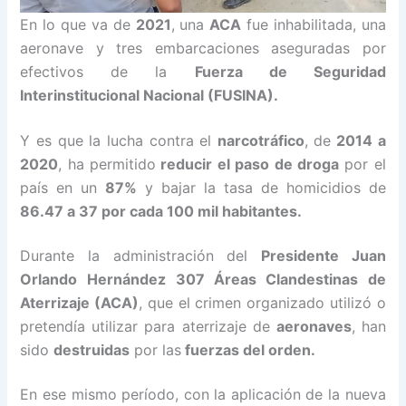
En lo que va de
2021
, una
ACA
fue inhabilitada, una
aeronave y tres embarcaciones aseguradas por
efectivos de la
Fuerza de Seguridad
Interinstitucional Nacional (FUSINA).
Y es que la lucha contra el
narcotráfico
, de
2014 a
2020
, ha permitido
reducir el paso de droga
por el
país en un
87%
y bajar la tasa de homicidios de
86.47 a 37 por cada 100 mil habitantes.
Durante la administración del
Presidente Juan
Orlando Hernández
307 Áreas Clandestinas de
Aterrizaje (ACA)
, que el crimen organizado utilizó o
pretendía utilizar para aterrizaje de
aeronaves
, han
sido
destruidas
por las
fuerzas del orden.
En ese mismo período, con la aplicación de la nueva