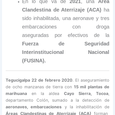
En lo que va de
2021
, una
Área
Clandestina de Aterrizaje (ACA)
ha
sido inhabilitada, una aeronave y tres
embarcaciones con droga
aseguradas por efectivos de la
Fuerza de Seguridad
Interinstitucional Nacional
(FUSINA).
Tegucigalpa 22 de febrero 2020
. El aseguramiento
de ocho manzanas de tierra con
15 mil plantas de
marihuana
en la aldea
Cayo Sierra, Tocoa
,
departamento Colón, sumado a la detección de
aeronaves, embarcaciones
y la inhabilitación de
Áreas Clandestinas de Aterrizaje (ACA)
forman