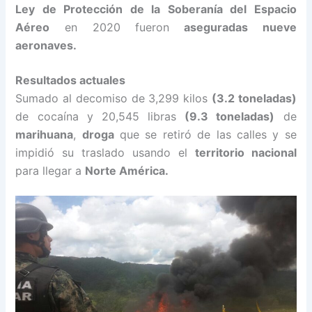
Ley de Protección de la Soberanía del Espacio
Aéreo
en 2020 fueron
aseguradas nueve
aeronaves.
Resultados actuales
Sumado al decomiso de 3,299 kilos
(3.2 toneladas)
de cocaína y 20,545 libras
(9.3 toneladas)
de
marihuana
,
droga
que se retiró de las calles y se
impidió su traslado usando el
territorio nacional
para llegar a
Norte América.