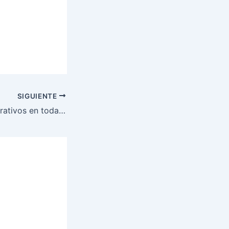
SIGUIENTE
PMOP realiza operativos en todas las salidas de la capital