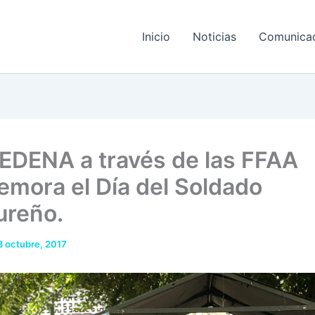
Inicio
Noticias
Comunica
EDENA a través de las FFAA
mora el Día del Soldado
reño.
3 octubre, 2017