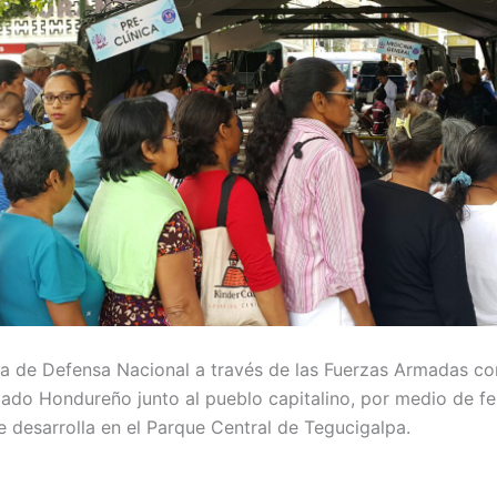
ia de Defensa Nacional a través de las Fuerzas Armadas c
dado Hondureño junto al pueblo capitalino, por medio de fer
e desarrolla en el Parque Central de Tegucigalpa.