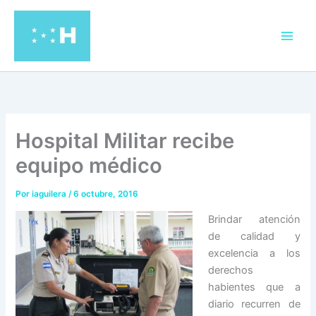
Ir
al
contenido
Hospital Militar recibe
equipo médico
Por
iaguilera
/
6 octubre, 2016
Brindar atención
de calidad y
excelencia a los
derechos
habientes que a
diario recurren de