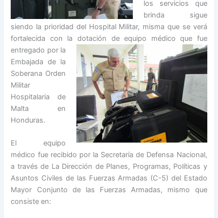
los servicios que
brinda sigue
siendo la prioridad del Hospital Militar, misma que se verá
fortalecida con la dotación de equipo médico que
fue
entregado por la
Embajada de la
Soberana Orden
Militar
Hospitalaria de
Malta en
Honduras.
El equipo
médico fue recibido por la Secretaría de Defensa Nacional,
a través de La Dirección de Planes, Programas, Políticas y
Asuntos Civiles de las Fuerzas Armadas (C-5) del Estado
Mayor Conjunto de las Fuerzas Armadas, mismo que
consiste en: