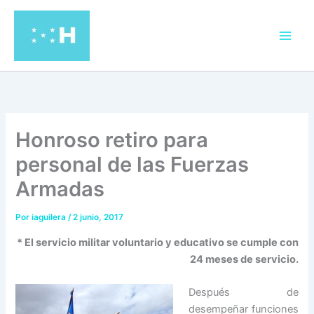
Ir
al
contenido
Honroso retiro para
personal de las Fuerzas
Armadas
Por
iaguilera
/
2 junio, 2017
* El servicio militar voluntario y educativo se cumple con
24 meses de servicio.
Después de
desempeñar funciones