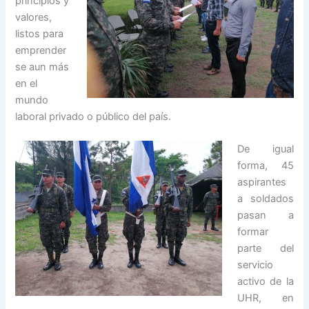
principios y
valores,
listos para
emprender
se aun más
en el
mundo
laboral privado o público del país.
De igual
forma, 45
aspirantes
a soldados
pasan a
formar
parte del
servicio
activo de la
UHR, en