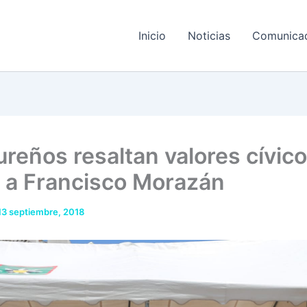
Inicio
Noticias
Comunica
reños resaltan valores cívic
 a Francisco Morazán
13 septiembre, 2018