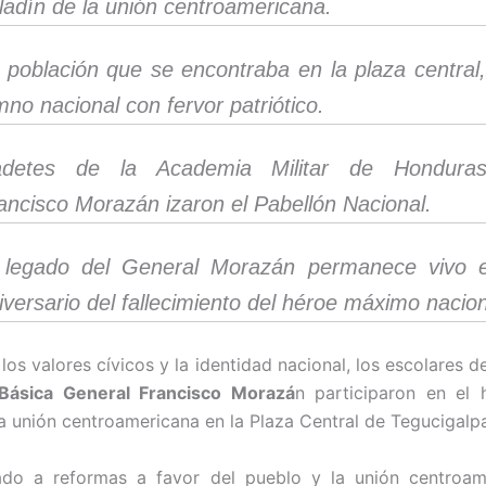
ladín de la unión centroamericana.
 población que se encontraba en la plaza central,
mno nacional con fervor patriótico.
detes de la Academia Militar de Hondura
ancisco Morazán izaron el Pabellón Nacional.
 legado del General Morazán permanece vivo 
iversario del fallecimiento del héroe máximo nacion
os valores cívicos y la identidad nacional, los escolares d
Básica General Francisco Morazá
n participaron en el
la unión centroamericana en la Plaza Central de Tegucigalp
ado a reformas a favor del pueblo y la unión centroame