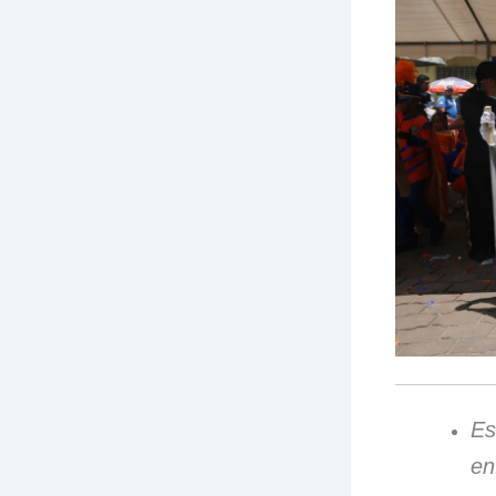
Es
en