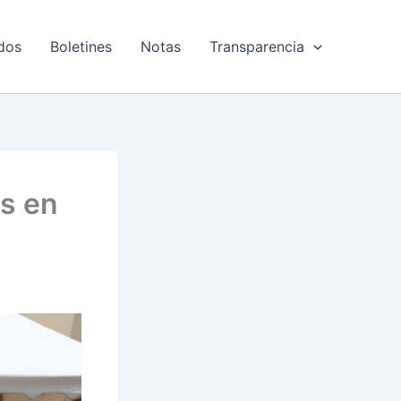
dos
Boletines
Notas
Transparencia
os en