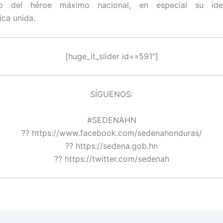
ento del héroe máximo nacional, en especial su id
ca unida.
[huge_it_slider id=»591″]
SÍGUENOS:
#SEDENAHN
?? https://www.facebook.com/sedenahonduras/
?? https://sedena.gob.hn
?? https://twitter.com/sedenah