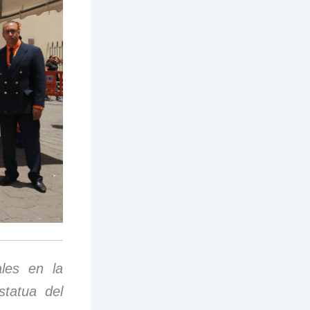
ales en la
statua del