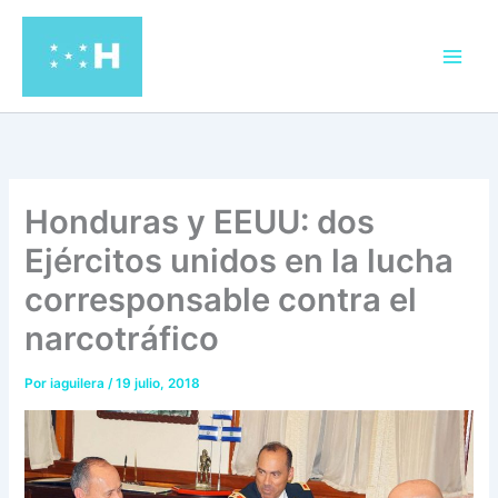
Ir
al
contenido
Honduras y EEUU: dos
Ejércitos unidos en la lucha
corresponsable contra el
narcotráfico
Por
iaguilera
/
19 julio, 2018