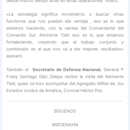
desde mucho tiempo atrás en estas operaciones “indicó.
«La estrategia significa movimiento o buscar otras
funciones que nos puedan dar ventaja , eso es lo que
estamos haciendo, con la venida del Comandante del
Comando Sur, Almirante Tidd eso es lo que estamos
fortaleciendo, creyendo que el trabajo conjunto y
combinado es el que nos va a dar mejores resultados»
aseveró.
También el
Secretario de Defensa Nacional
, General ®
Fredy Santiago Díaz Zelaya recibió la visita del Almirante
Tidd, quien se hizo acompañar del Agregado Militar de los
Estados Unidos de América, Coronel Héctor Paz.
SÍGUENOS:
#SEDENAHN