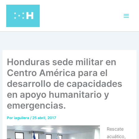
Ir
al
contenido
Honduras sede militar en
Centro América para el
desarrollo de capacidades
en apoyo humanitario y
emergencias.
Por
iaguilera
/
25 abril, 2017
Rescate
acuático,