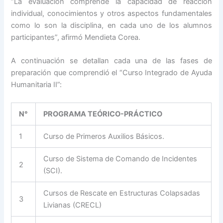
“La evaluación comprende la capacidad de reacción
individual, conocimientos y otros aspectos fundamentales
como lo son la disciplina, en cada uno de los alumnos
participantes”, afirmó Mendieta Corea.
A continuación se detallan cada una de las fases de
preparación que comprendió el “Curso Integrado de Ayuda
Humanitaria II”:
N°
PROGRAMA TEÓRICO-PRÁCTICO
1
Curso de Primeros Auxilios Básicos.
Curso de Sistema de Comando de Incidentes
2
(SCI).
Cursos de Rescate en Estructuras Colapsadas
3
Livianas (CRECL)