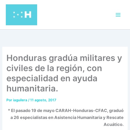
Ir
al
contenido
Honduras gradúa militares y
civiles de la región, con
especialidad en ayuda
humanitaria.
Por
iaguilera
/
11 agosto, 2017
* El pasado 19 de mayo CARAH-Honduras-CFAC, graduó
a 26 especialistas en Asistencia Humanitaria y Rescate
Acuático.