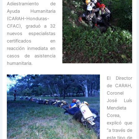
Adiestramiento de
Ayuda Humanitaria
(CARAH-Honduras-
CFAC), graduó a 32
nuevos especialistas
certificados en
reacción inmediata en
casos de asistencia
humanitaria.
El Director
de CARAH,
Coronel
José Luís
Mendieta
Corea,
explicó que
“a través de
este tipo de