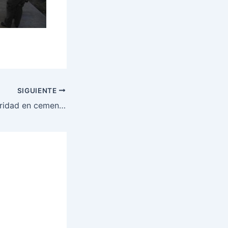
SIGUIENTE
Incrementan seguridad en cementerios por día de difuntos