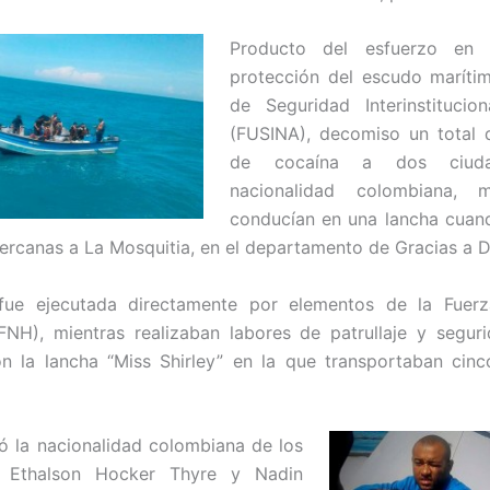
Producto del esfuerzo en 
protección del escudo maríti
de Seguridad Interinstitucio
(FUSINA), decomiso un total 
de cocaína a dos ciud
nacionalidad colombiana, m
conducían en una lancha cuan
ercanas a La Mosquitia, en el departamento de Gracias a D
fue ejecutada directamente por elementos de la Fuer
FNH), mientras realizaban labores de patrullaje y segur
on la lancha “Miss Shirley” en la que transportaban cin
ó la nacionalidad colombiana de los
s Ethalson Hocker Thyre y Nadin