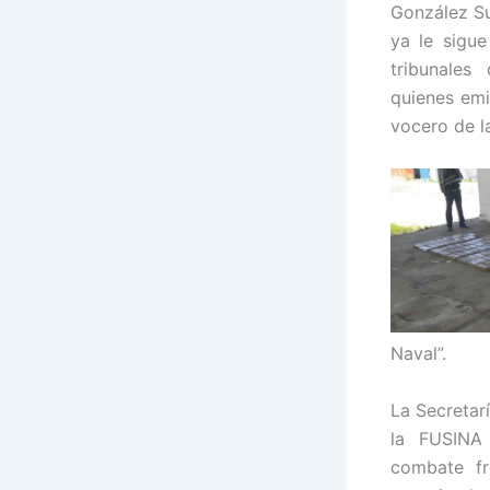
González Su
ya le sigue
tribunales
quienes emi
vocero de l
Naval”.
La Secretar
la FUSINA
combate fr