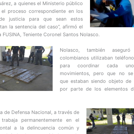
árez, a quienes el Ministerio público
 el proceso correspondiente en los
 de justicia para que sean estos
tan la sentencia del caso”, afirmó el
a FUSINA, Teniente Coronel Santos Nolasco.
Nolasco, también aseguró
colombianos utilizaban teléfonos
para coordinar cada u
movimientos, pero que no se
que estaban siendo objeto de 
por parte de los elementos d
ía de Defensa Nacional, a través de
 trabaja permanentemente en el
ontal a la delincuencia común y