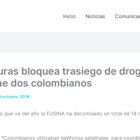
Inicio
Noticias
Comunica
ras bloquea trasiego de dro
ne dos colombianos
1 octubre, 2016
que va del año la FUSINA ha decomisado un total de 14 m
*Colombianos utilizaban teléfonos satelitales, para coordi