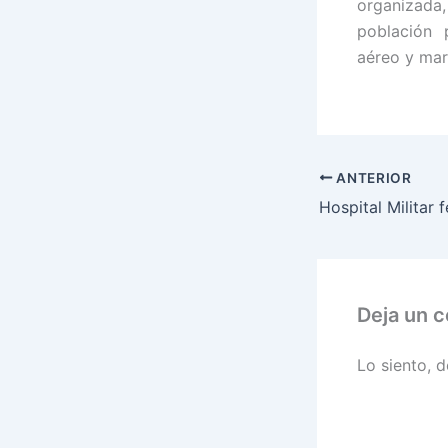
organizad
población 
aéreo y mar
ANTERIOR
Deja un 
Lo siento, 