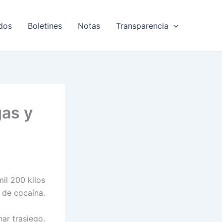
dos
Boletines
Notas
Transparencia
gas y
il 200 kilos
de cocaína.
nar trasiego.