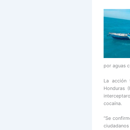
por aguas c
La acción 
Honduras (
interceptar
cocaína.
“Se confirm
ciudadano