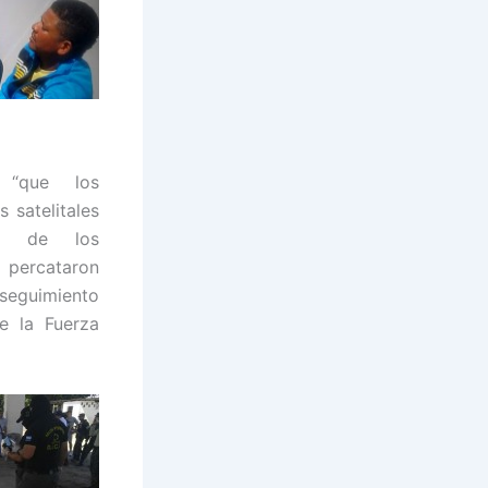
 “que los
 satelitales
no de los
 percataron
seguimiento
e la Fuerza