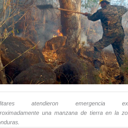
ilitares atendieron emergencia exti
roximadamente una manzana de tierra en la zo
nduras.