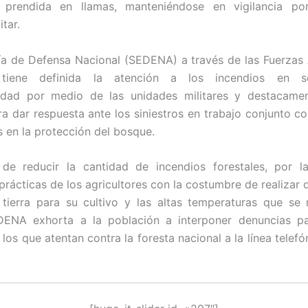
 prendida en llamas, manteniéndose en vigilancia po
itar.
ía de Defensa Nacional (SEDENA) a través de las Fuerza
 tiene definida la atención a los incendios en s
lidad por medio de las unidades militares y destacamen
ra dar respuesta ante los siniestros en trabajo conjunto c
s en la protección del bosque.
 de reducir la cantidad de incendios forestales, por l
prácticas de los agricultores con la costumbre de realizar
 tierra para su cultivo y las altas temperaturas que se 
DENA exhorta a la población a interponer denuncias pa
los que atentan contra la foresta nacional a la línea telefó