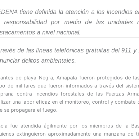
DENA tiene definida la atención a los incendios e
 responsabilidad por medio de las unidades m
stacamentos a nivel nacional.
través de las líneas telefónicas gratuitas del 911 
nunciar delitos ambientales.
tantes de playa Negra, Amapala fueron protegidos de la
po de militares que fueron informados a través del siste
prana contra incendios forestales de las Fuerzas Arm
lizar una labor eficaz en el monitoreo, control y combate d
e se propagara el fuego.
cia fue atendida ágilmente por los miembros de la Ba
uienes extinguieron aproximadamente una manzana de ti