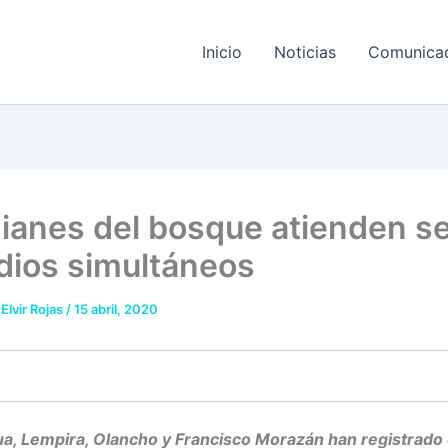
Inicio
Noticias
Comunica
ianes del bosque atienden se
dios simultáneos
 Elvir Rojas
/
15 abril, 2020
, Lempira, Olancho y Francisco Morazán han registrad