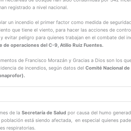
han registrado a nivel nacional.
olar un incendio el primer factor como medida de seguridad
nto que tiene el viento, para hacer las acciones de contro
y evitar peligro para quienes trabajan en el combate del in
fe de operaciones del C-9, Atilio Ruiz Fuentes.
mentos de Francisco Morazán y Gracias a Dios son los qu
cidencia de incendios, según datos del
Comité Nacional de
onaprofor).
mes de la
Secretaría de Salud
por causa del humo generad
a población está siendo afectada, en especial quienes pad
s respiratorias.