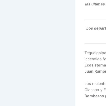
las últimas
Los depart
Tegucigalpa
incendios f
Ecosistema
Juan Ramó
Los recient
Olancho y F
Bomberos y 