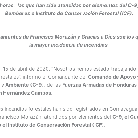
 horas, las que han sido atendidas por elementos del C-
Bomberos e Instituto de Conservación Forestal (ICF).
amentos de Francisco Morazán y Gracias a Dios son los
la mayor incidencia de incendios.
, 15 de abril de 2020. “Nosotros hemos estado trabajando 
orestales”, informó el Comandante del
Comando de Apoyo y
 y Ambiente (C-9)
, de las
Fuerzas Armadas de Honduras 
n Hernández Campos.
es incendios forestales han sido registrados en Comayagua
rancisco Morazán, atendidos por elementos del
C-9, el Cu
el Instituto de Conservación Forestal (ICF)
.