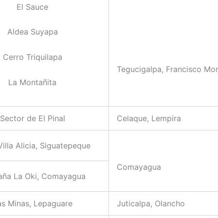
El Sauce
Aldea Suyapa
Cerro Triquilapa
Tegucigalpa, Francisco Mo
La Montañita
Sector de El Pinal
Celaque, Lempira
illa Alicia, Siguatepeque
Comayagua
aña La Oki, Comayagua
as Minas, Lepaguare
Juticalpa, Olancho