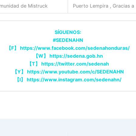
munidad de Mistruck
Puerto Lempira , Gracias a
SÍGUENOS:
#SEDENAHN
【
F
】
https://www.facebook.com/sedenahonduras/
【
W
】
https://sedena.gob.hn
【
T
】
https://twitter.com/sedenah
【
Y
】
https://www.youtube.com/c/SEDENAHN
【
I
】
https://www.instagram.com/sedenahn/