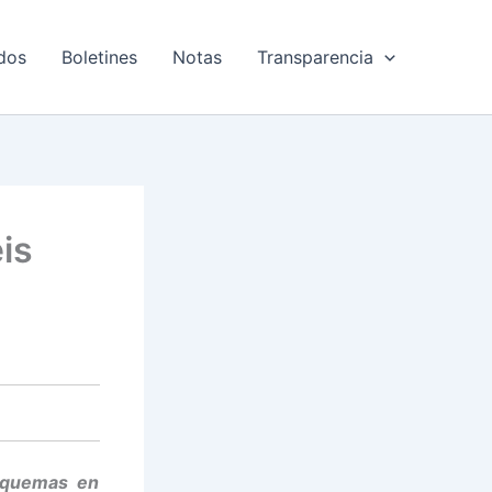
dos
Boletines
Notas
Transparencia
is
o quemas en