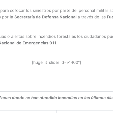
para sofocar los siniestros por parte del personal militar s
 por la
Secretaría de Defensa Nacional
a través de las
Fu
ias o alertas sobre incendios forestales los ciudadanos pu
Nacional de Emergencias 911
.
[huge_it_slider id=»1400″]
Zonas donde se han atendido incendios en los últimos día