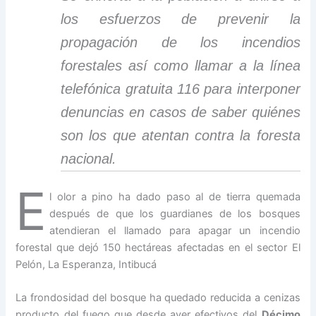
los esfuerzos de prevenir la
propagación de los incendios
forestales así como llamar a la línea
telefónica gratuita 116 para interponer
denuncias en casos de saber quiénes
son los que atentan contra la foresta
nacional.
E
l olor a pino ha dado paso al de tierra quemada
después de que los guardianes de los bosques
atendieran el llamado para apagar un incendio
forestal que dejó 150 hectáreas afectadas en el sector El
Pelón, La Esperanza, Intibucá
La frondosidad del bosque ha quedado reducida a cenizas
producto del fuego que desde ayer efectivos del
Décimo