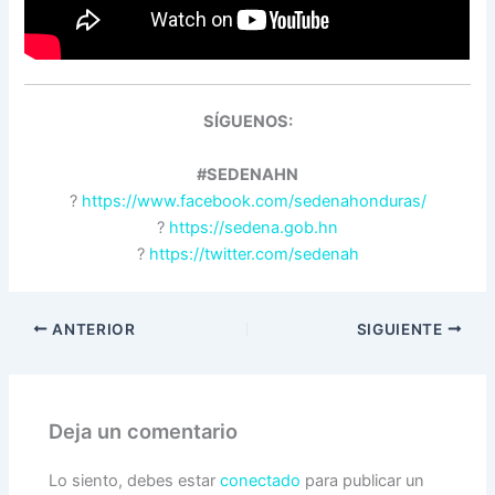
SÍGUENOS:
#SEDENAHN
?
https://www.facebook.com/sedenahonduras/
?
https://sedena.gob.hn
?
https://twitter.com/sedenah
ANTERIOR
SIGUIENTE
Deja un comentario
Lo siento, debes estar
conectado
para publicar un