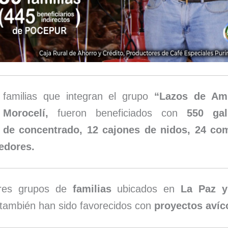
familias que integran el grupo
“Lazos de Am
 Morocelí,
fueron beneficiados con
550 gal
s de concentrado, 12 cajones de nidos, 24 co
edores.
tres grupos de
familias
ubicados en
La Paz y
también han sido favorecidos con
proyectos avíc