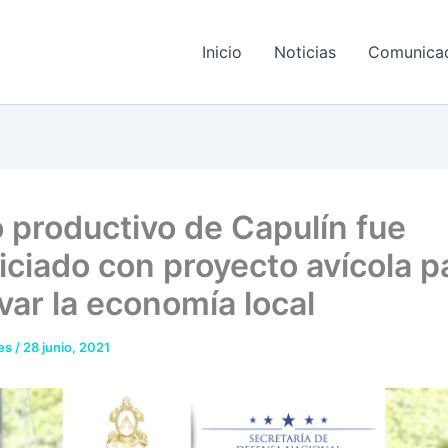
Inicio
Noticias
Comunica
 productivo de Capulín fue
iciado con proyecto avícola p
var la economía local
res
/
28 junio, 2021