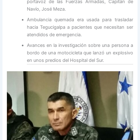
portavoz de las Fuerzas Armadas, Capitán de
Navío, José Meza.
Ambulancia quemada era usada para trasladar
hacia Tegucigalpa a pacientes que necesitan ser
atendidos de emergencia.
Avances en la investigación sobre una persona a
bordo de una motocicleta que lanzó un explosivo
en unos predios del Hospital del Sur.