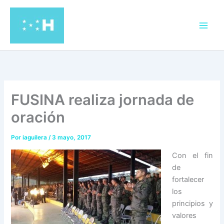
Ir
al
contenido
FUSINA realiza jornada de
oración
Por
iaguilera
/
3 mayo, 2017
Con el fin
de
fortalecer
los
principios y
valores