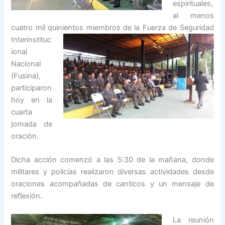
espirituales,
al menos
cuatro mil quinientos miembros de la Fuerza de Seguri
dad
Interinstituc
ional
Nacional
(Fusina),
participaron
hoy en la
cuarta
jornada de
oración.
Dicha acción comenzó a las 5:30 de la mañana, donde
militares y policías realizaron diversas actividades desde
oraciones acompañadas de canticos y un mensaje de
reflexión.
La reunión