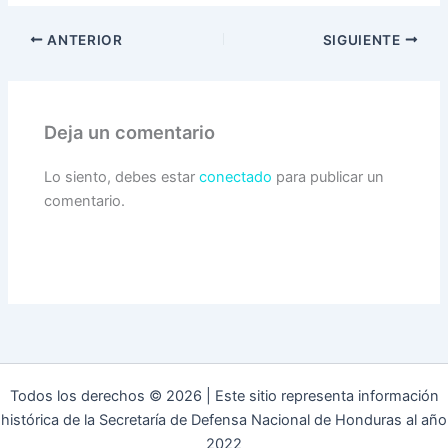
ANTERIOR
SIGUIENTE
Deja un comentario
Lo siento, debes estar
conectado
para publicar un
comentario.
Todos los derechos © 2026 | Este sitio representa información
histórica de la Secretaría de Defensa Nacional de Honduras al año
2022