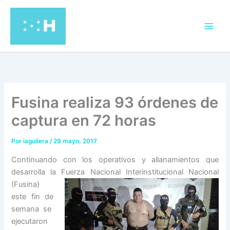
Ir
al
contenido
Fusina realiza 93 órdenes de
captura en 72 horas
Por
iaguilera
/
29 mayo, 2017
Continuando con los operativos y allanamientos que
desarrolla la Fuerza Nacional
Interinstitucional Nacional
(Fusina)
este fin de
semana se
ejecutaron