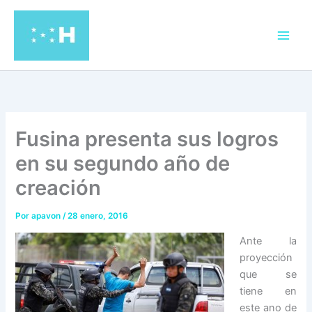
Ir
al
contenido
Fusina presenta sus logros
en su segundo año de
creación
Por
apavon
/
28 enero, 2016
Ante la
proyección
que se
tiene en
este ano de