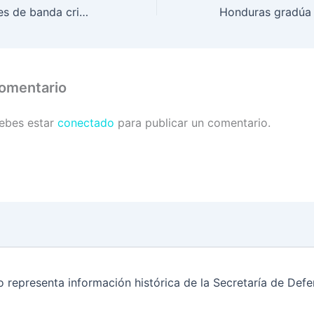
Cuatro integrantes de banda criminal son capturados por FUSINA
comentario
debes estar
conectado
para publicar un comentario.
o representa información histórica de la Secretaría de De