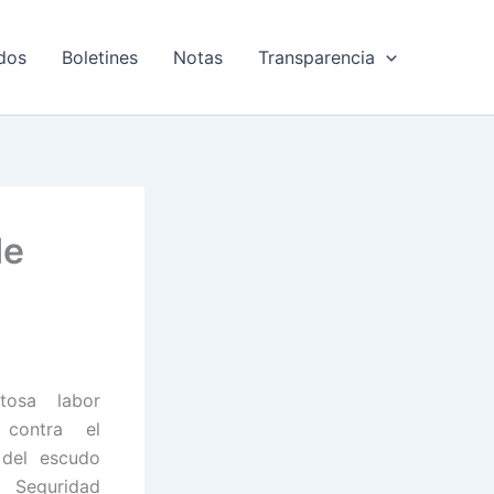
dos
Boletines
Notas
Transparencia
de
tosa labor
 contra el
 del escudo
 Seguridad