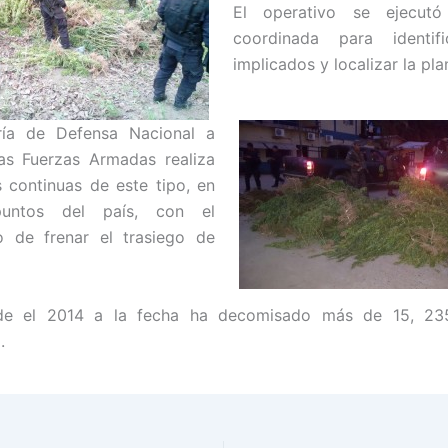
El operativo se ejecut
coordinada para identif
implicados y
localizar la pla
ría de Defensa Nacional a
as Fuerzas Armadas realiza
 continuas de este tipo, en
 puntos del país, con el
 de frenar el trasiego de
de el 2014 a la fecha ha decomisado más de 15, 235
.