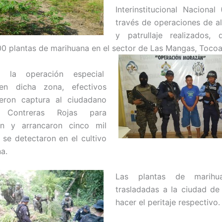
Interinstitucional Nacional
través de operaciones de a
y patrullaje realizados, 
0 plantas de marihuana en el sector de Las Mangas, Tocoa
ar la operación especial
en dicha zona, efectivos
ieron captura al ciudadano
Contreras Rojas para
ión y arrancaron cinco mil
 se detectaron en el cultivo
a.
Las plantas de marihu
trasladadas a la ciudad d
hacer el peritaje respectivo.