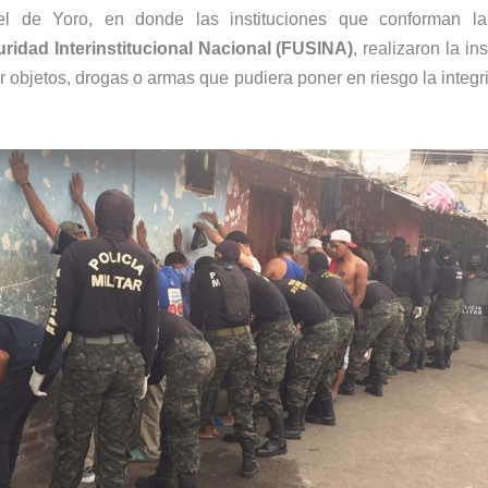
el de Yoro, en donde las instituciones que conforman 
ridad Interinstitucional Nacional (FUSINA)
, realizaron la in
 objetos, drogas o armas que pudiera poner en riesgo la integri