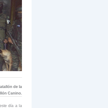
atallón de la
allón Canino.
este día a la