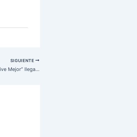
SIGUIENTE
”Sin Drogas Se Vive Mejor” llega a tres centros de estudios más