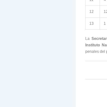
12
1
13
1
La
Secreta
Instituto Na
penales del 