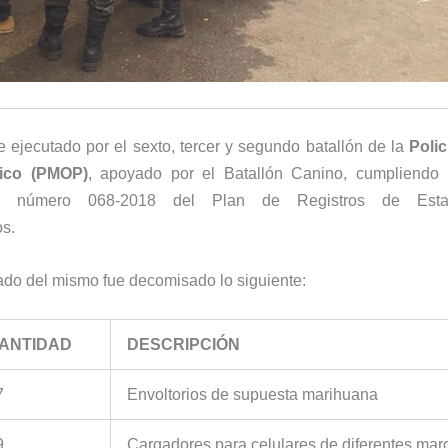
ue ejecutado por el sexto, tercer y segundo batallón de la
Polic
ico (PMOP)
, apoyado por el Batallón Canino, cumpliendo
es número 068-2018 del Plan de Registros de Establ
os.
do del mismo fue decomisado lo siguiente:
ANTIDAD
DESCRIPCIÓN
7
Envoltorios de supuesta marihuana
9
Cargadores para celulares de diferentes mar