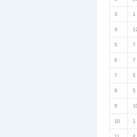
3
1
4
1
5
7
6
7
7
5
8
5
9
1
10
1
11
4