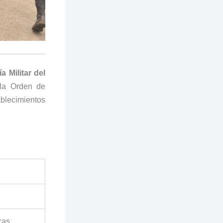
ía Militar del
 la Orden de
ecimientos
cas