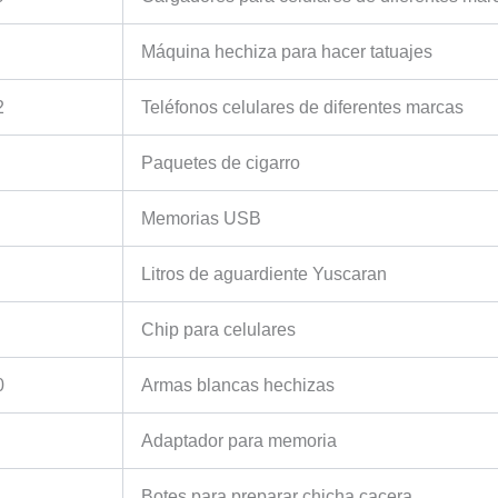
Máquina hechiza para hacer tatuajes
2
Teléfonos celulares de diferentes marcas
Paquetes de cigarro
Memorias USB
Litros de aguardiente Yuscaran
Chip para celulares
0
Armas blancas hechizas
Adaptador para memoria
Botes para preparar chicha cacera