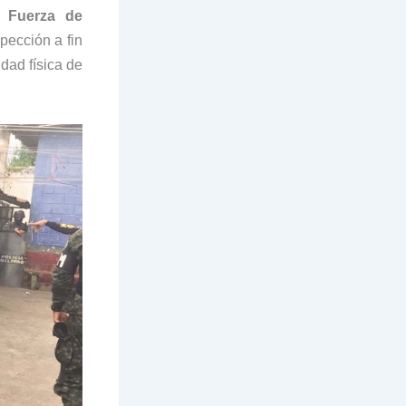
la
Fuerza de
spección a fin
dad física de