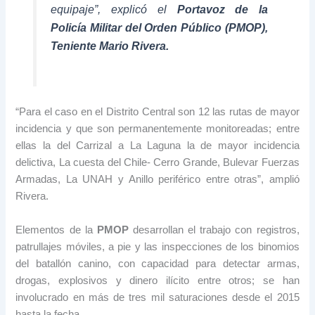
equipaje”, explicó el
Portavoz de la
Policía Militar del Orden Público (PMOP),
Teniente Mario Rivera.
“Para el caso en el Distrito Central son 12 las rutas de mayor
incidencia y que son permanentemente monitoreadas; entre
ellas la del Carrizal a La Laguna la de mayor incidencia
delictiva, La cuesta del Chile- Cerro Grande, Bulevar Fuerzas
Armadas, La UNAH y Anillo periférico entre otras”, amplió
Rivera.
Elementos de la
PMOP
desarrollan el trabajo con registros,
patrullajes móviles, a pie y las inspecciones de los binomios
del batallón canino, con capacidad para detectar armas,
drogas, explosivos y dinero ilícito entre otros; se han
involucrado en más de tres mil saturaciones desde el 2015
hasta la fecha.