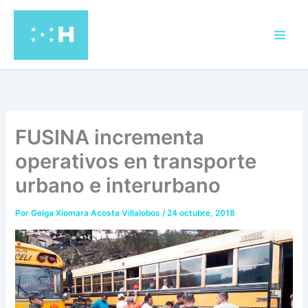
Ir
al
contenido
FUSINA incrementa
operativos en transporte
urbano e interurbano
Por
Gelga Xiomara Acosta Villalobos
/
24 octubre, 2018