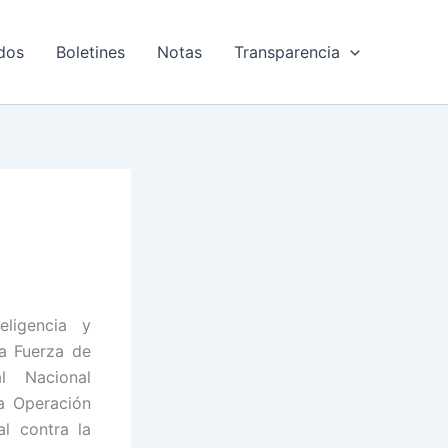
dos
Boletines
Notas
Transparencia
eligencia y
la Fuerza de
nal Nacional
a Operación
al contra la