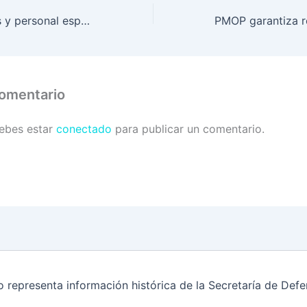
Nuevos soldados y personal especializado graduará el Centro de Adiestramiento Militar del Ejército.
comentario
debes estar
conectado
para publicar un comentario.
o representa información histórica de la Secretaría de De