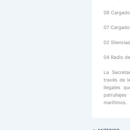
08 Cargado
07 Cargado
02 Silencia
04 Radio de
La Secreta
través de l
ilegales q
patrullaje
marítimos.