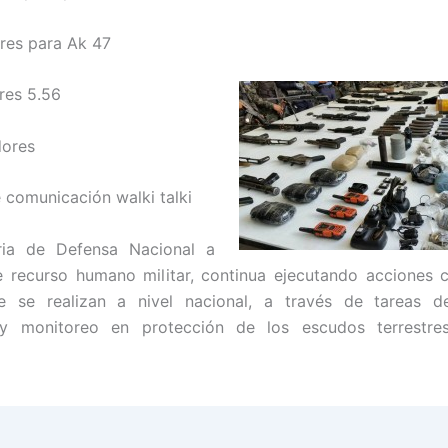
res para Ak 47
res 5.56
dores
 comunicación walki talki
ria de Defensa Nacional a
e recurso humano militar, continua ejecutando acciones 
ue se realizan a nivel nacional, a través de tareas de 
s y monitoreo en protección de los escudos terrestre