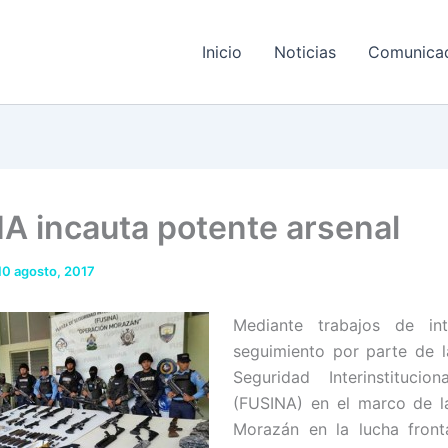
Inicio
Noticias
Comunica
A incauta potente arsenal
10 agosto, 2017
Mediante trabajos de int
seguimiento por parte de 
Seguridad Interinstitucio
(FUSINA) en el marco de l
Morazán en la lucha front