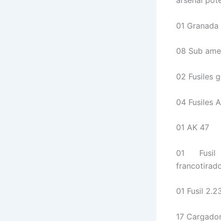
arsenal pot
01 Granada 
08 Sub amet
02 Fusiles 
04 Fusiles 
01 AK 47
01 Fusi
francotirad
01 Fusil 2.
17 Cargador