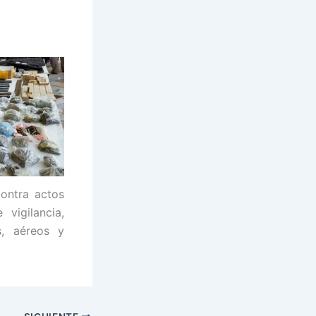
contra actos
vigilancia,
s, aéreos y