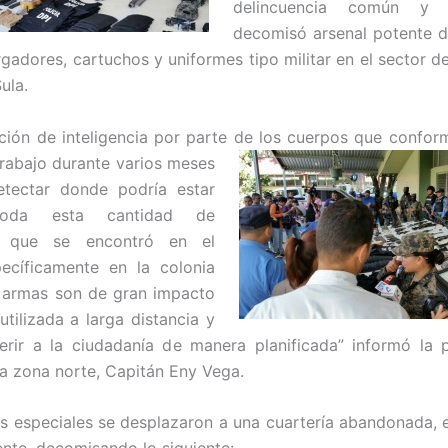
delincuencia común y o
decomisó arsenal potente d
rgadores, cartuchos y uniformes tipo militar en el sector d
ula.
ción de inteligencia por parte de los cuerpos que confo
trabajo durante varios meses
etectar donde podría estar
toda esta cantidad de
 que se encontró en el
ecíficamente en la colonia
s armas son de gran impacto
utilizada a larga distancia y
erir a la ciudadanía de manera planificada” informó la
a zona norte, Capitán Eny Vega.
s especiales se desplazaron a una cuartería abandonada, 