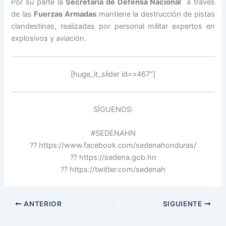
Por su parte la
Secretaria de Defensa Nacional
a través
de las
Fuerzas Armadas
mantiene la destrucción de pistas
clandestinas, realizadas por personal militar expertos en
explosivos y aviación.
[huge_it_slider id=»467″]
SÍGUENOS:
#SEDENAHN
?? https://www.facebook.com/sedenahonduras/
?? https://sedena.gob.hn
?? https://twitter.com/sedenah
ANTERIOR
SIGUIENTE