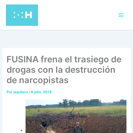
Ir
al
contenido
FUSINA frena el trasiego de
drogas con la destrucción
de narcopistas
Por
iaguilera
/
6 julio, 2018