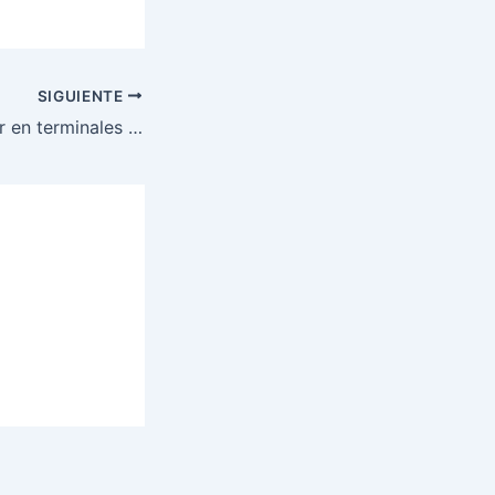
SIGUIENTE
Supervisión militar en terminales del transporte interurbano