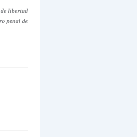
de libertad
ro penal de