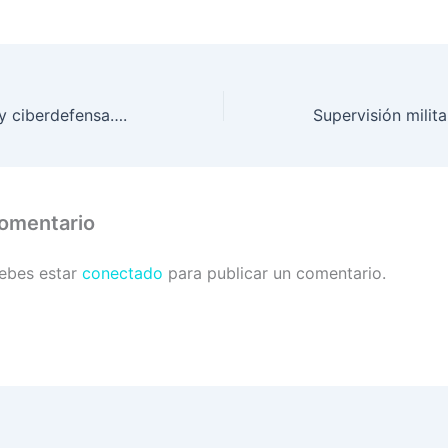
y ciberdefensa….
comentario
debes estar
conectado
para publicar un comentario.