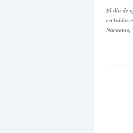
El día de 
recluidos 
Nacaome, V