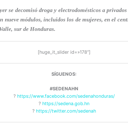
ayer se decomisó droga y electrodomésticos a privados 
en nueve módulos, incluidos los de mujeres, en el cent
alle, sur de Honduras.
[huge_it_slider id=»178″]
SÍGUENOS:
#SEDENAHN
?
https://www.facebook.com/sedenahonduras/
?
https://sedena.gob.hn
?
https://twitter.com/sedenah