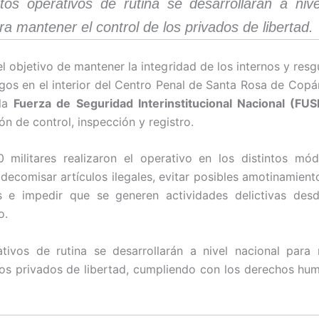
tos operativos de rutina se desarrollarán a nive
ra mantener el control de los privados de libertad.
el objetivo de mantener la integridad de los internos y res
sgos en el interior del Centro Penal de Santa Rosa de Cop
la
Fuerza de Seguridad Interinstitucional Nacional (FUS
n de control, inspección y registro.
 militares realizaron el operativo en los distintos mód
 decomisar artículos ilegales, evitar posibles amotinamient
s e impedir que se generen actividades delictivas desd
o.
tivos de rutina se desarrollarán a nivel nacional para
los privados de libertad, cumpliendo con los derechos hu