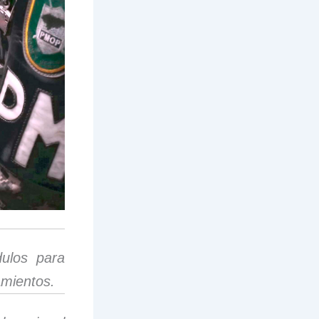
dulos para
amientos.