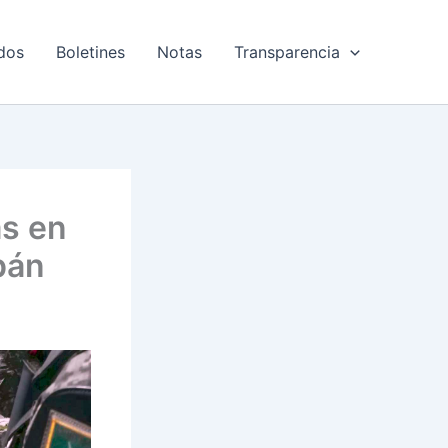
dos
Boletines
Notas
Transparencia
s en
pán