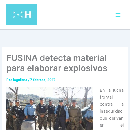
Ir
al
contenido
FUSINA detecta material
para elaborar explosivos
Por
iaguilera
/
7 febrero, 2017
En la lucha
frontal
contra la
inseguridad
que derivan
en el