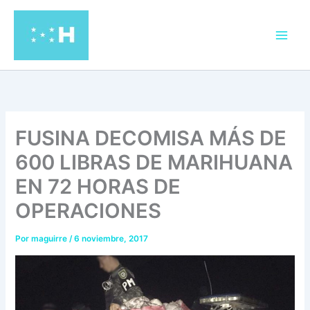
Ir
al
contenido
FUSINA DECOMISA MÁS DE
600 LIBRAS DE MARIHUANA
EN 72 HORAS DE
OPERACIONES
Por
maguirre
/
6 noviembre, 2017