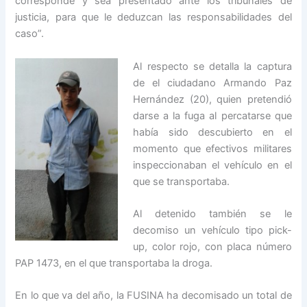
corresponde y sea presentado ante los tribunales de
justicia, para que le deduzcan las responsabilidades del
caso”.
Al respecto se detalla la captura
de el ciudadano Armando Paz
Hernández (20), quien pretendió
darse a la fuga al percatarse que
había sido descubierto en el
momento que efectivos militares
inspeccionaban el vehículo en el
que se transportaba.
Al detenido también se le
decomiso un vehículo tipo pick-
up, color rojo, con placa número
PAP 1473, en el que transportaba la droga.
En lo que va del año, la FUSINA ha decomisado un total de