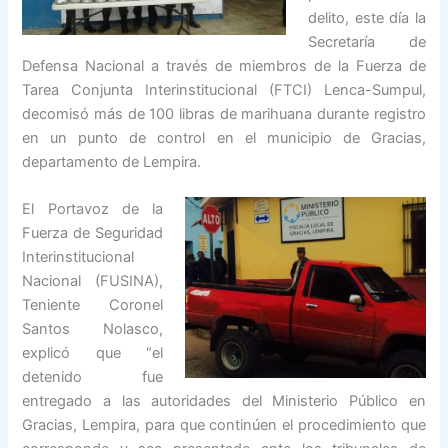
delito, este día la
Secretaría de
Defensa Nacional a través de miembros de la Fuerza de
Tarea Conjunta Interinstitucional (FTCI) Lenca-Sumpul,
decomisó más de 100 libras de marihuana durante registro
en un punto de control en el municipio de Gracias,
departamento de Lempira.
El Portavoz de la
Fuerza de Seguridad
Interinstitucional
Nacional (FUSINA),
Teniente Coronel
Santos Nolasco,
explicó que “el
detenido fue
entregado a las autoridades del Ministerio Público en
Gracias, Lempira, para que continúen el procedimiento que