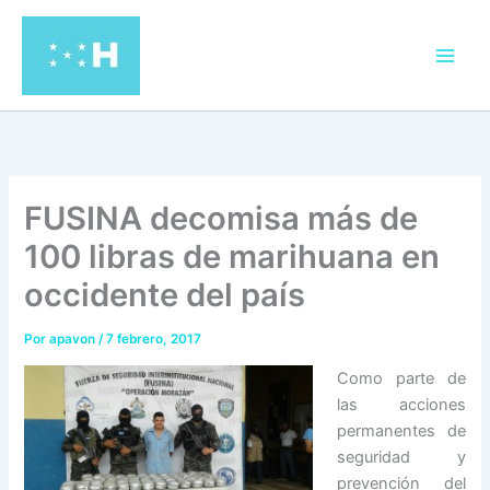
Ir
al
contenido
FUSINA decomisa más de
100 libras de marihuana en
occidente del país
Por
apavon
/
7 febrero, 2017
Como parte de
las acciones
permanentes de
seguridad y
prevención del