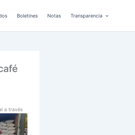
dos
Boletines
Notas
Transparencia
café
al a través