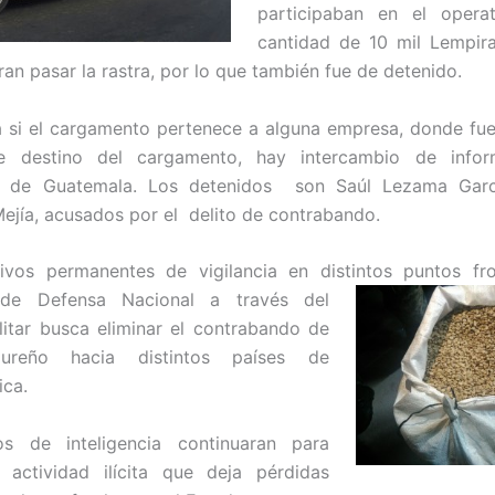
participaban en el opera
cantidad de 10 mil Lempir
ran pasar la rastra, por lo que también fue de detenido.
a si el cargamento pertenece a alguna empresa, donde f
e destino del cargamento, hay intercambio de info
s de Guatemala. Los detenidos son Saúl Lezama Gar
jía, acusados por el delito de contrabando.
ivos permanentes de vigilancia en distintos puntos fro
a de Defensa
Nacional a través del
litar busca eliminar el contrabando de
ureño hacia distintos países de
ica.
os de inteligencia continuaran para
a actividad ilícita que deja pérdidas