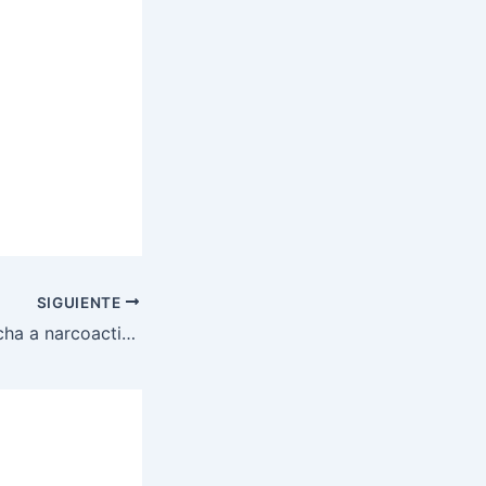
SIGUIENTE
Naval reduce brecha a narcoactividad