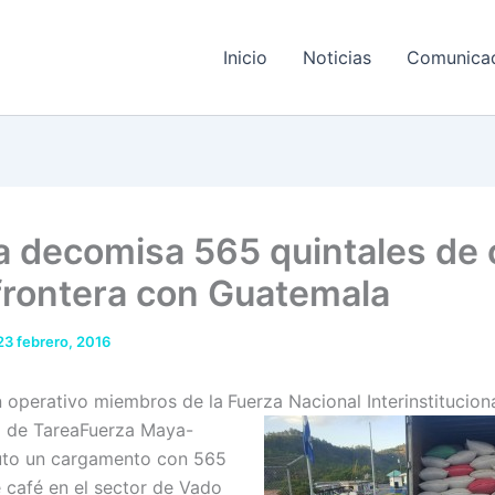
Inicio
Noticias
Comunica
a decomisa 565 quintales de 
 frontera con Guatemala
23 febrero, 2016
 operativo miembros de la
Fuerza Nacional Interinstitucion
a de Tarea
Fuerza Maya-
uto un cargamento con 565
e café en el sector de Vado