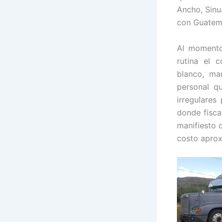
Ancho, Sinu
con Guatem
Al momento
rutina el 
blanco, ma
personal q
irregulares
donde fisca
manifiesto 
costo aprox