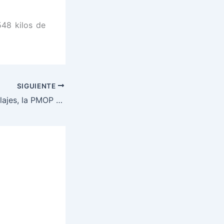
48 kilos de
SIGUIENTE
Constantes patrullajes, la PMOP recupera taxi robado.