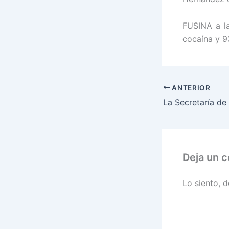
FUSINA a l
cocaína y 9
ANTERIOR
Deja un 
Lo siento, 