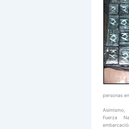
personas en
Asimismo, 
Fuerza Na
embarcaci