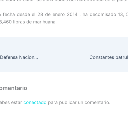
a fecha desde el 28 de enero 2014 , ha decomisado 13, 5
3,460 libras de marihuana.
La Secretaría de Defensa Nacional califica con excelencia en rendición de cuentas.
comentario
debes estar
conectado
para publicar un comentario.