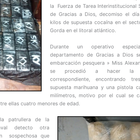
la Fuerza de Tarea Interinstitucional
de Gracias a Dios, decomiso el dí
kilos de supuesta cocaína en el sec
Gorda en el litoral atlántico.
Durante un operativo espec
departamento de Gracias a Dios s
embarcación pesquera » Miss Alexa
se procedió a hacer la in
correspondiente, encontrando tr
supuesta marihuana y una pistola c
milímetros, motivo por el cual se 
tre ellas cuatro menores de edad.
la patrullera de la
val detecto otra
ón sospechosa que