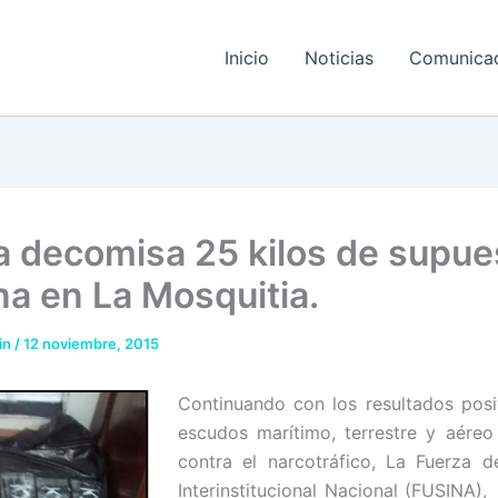
Inicio
Noticias
Comunica
a decomisa 25 kilos de supue
na en La Mosquitia.
in
/
12 noviembre, 2015
Continuando con los resultados posi
escudos marítimo, terrestre y aéreo
contra el narcotráfico, La Fuerza 
Interinstitucional Nacional (FUSINA),