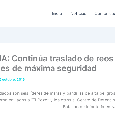
Inicio
Noticias
Comunica
A: Continúa traslado de reos
les de máxima seguridad
6 octubre, 2016
dados son seis líderes de maras y pandillas de alta peligro
eron enviados a “El Pozo” y los otros al Centro de Detenció
Batallón de Infantería en 