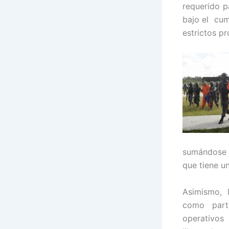
requerido p
bajo el cum
estrictos p
sumándose a
que tiene u
Asimismo, 
como part
operativos