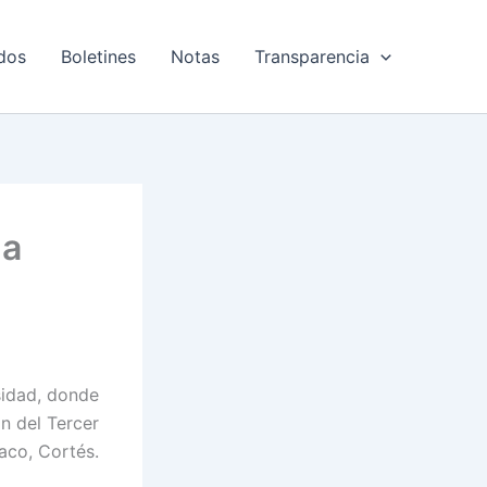
dos
Boletines
Notas
Transparencia
 a
sidad, donde
n del Tercer
Naco, Cortés.