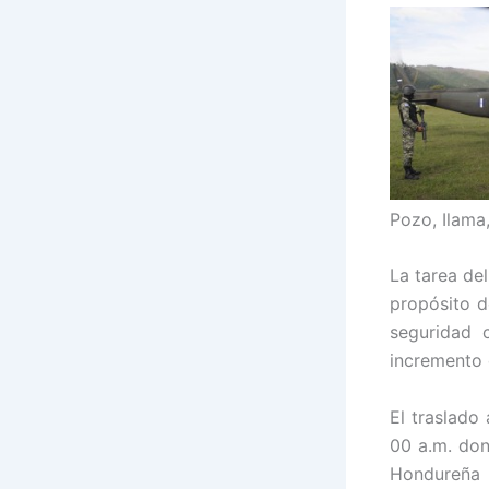
Pozo, Ilama,
La tarea del
propósito d
seguridad 
incremento 
El traslado 
00 a.m. don
Hondureña