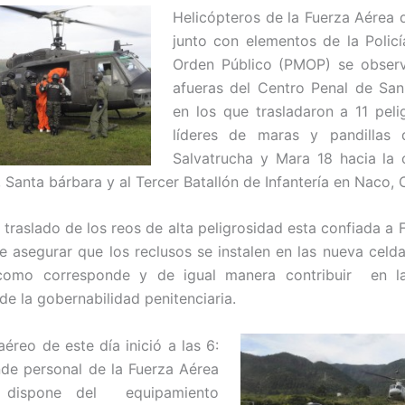
Helicópteros de la Fuerza Aérea
junto con elementos de la Policía
Orden Público (PMOP) se observ
afueras del Centro Penal de San
en los que trasladaron a 11 peli
líderes de maras y pandillas
Salvatrucha y Mara 18 hacia la 
 Santa bárbara y al Tercer Batallón de Infantería en Naco, 
 traslado de los reos de alta peligrosidad esta confiada a 
e asegurar que los reclusos se instalen en las nueva cel
como corresponde y de igual manera contribuir en l
de la gobernabilidad penitenciaria.
aéreo de este día inició a las 6:
de personal de la Fuerza Aérea
 dispone del equipamiento