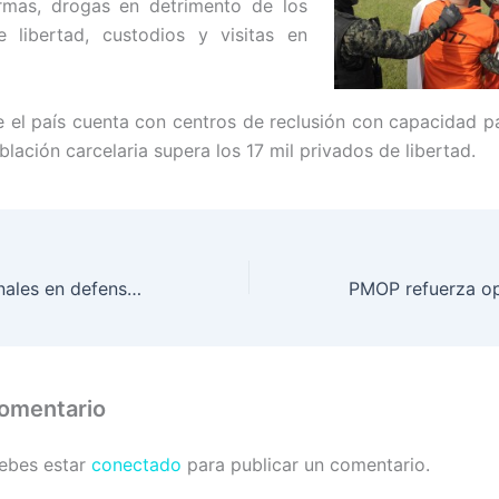
armas, drogas en detrimento de los
e libertad, custodios y visitas en
 el país cuenta con centros de reclusión con capacidad p
blación carcelaria supera los 17 mil privados de libertad.
Nuevos profesionales en defensa nacional centroamericana, operaciones aeronáuticas y más
comentario
debes estar
conectado
para publicar un comentario.