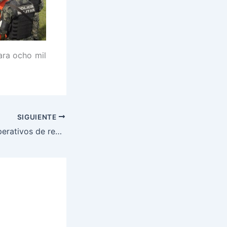
ara ocho mil
SIGUIENTE
PMOP refuerza operativos de registro