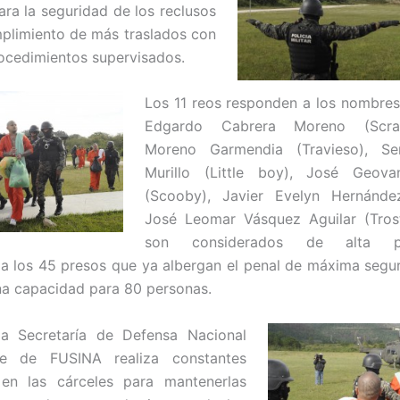
ara la seguridad de los reclusos
plimiento de más traslados con
rocedimientos supervisados.
Los 11 reos responden a los nombres
Edgardo Cabrera Moreno (Scrap
Moreno Garmendia (Travieso), Se
Murillo (Little boy), José Geova
(Scooby), Javier Evelyn Hernánde
José Leomar Vásquez Aguilar (Trost
son considerados de alta pel
 los 45 presos que ya albergan el penal de máxima segur
na capacidad para 80 personas.
la Secretaría de Defensa Nacional
e de FUSINA realiza constantes
 en las cárceles para mantenerlas