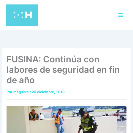
Ir
al
contenido
FUSINA: Continúa con
labores de seguridad en fin
de año
Por
maguirre
/
26 diciembre, 2018