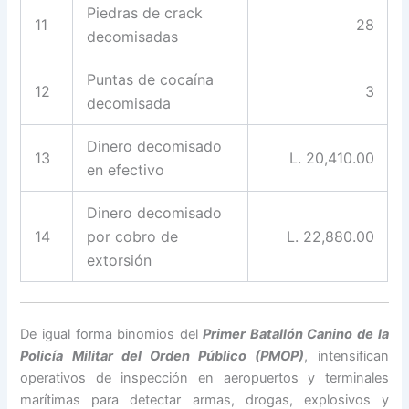
Piedras de crack
11
28
decomisadas
Puntas de cocaína
12
3
decomisada
Dinero decomisado
13
L. 20,410.00
en efectivo
Dinero decomisado
14
por cobro de
L. 22,880.00
extorsión
De igual forma binomios del
Primer Batallón Canino de la
Policía Militar del Orden Público (PMOP)
, intensifican
operativos de inspección en aeropuertos y terminales
marítimas para detectar armas, drogas, explosivos y