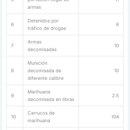
armas
Detenidos por
6
6
tráfico de drogas
Armas
7
10
decomisadas
Munición
8
decomisada de
10
diferente calibre
Marihuana
9
2.5
decomisada en libras
Carrucos de
10
104
marihuana