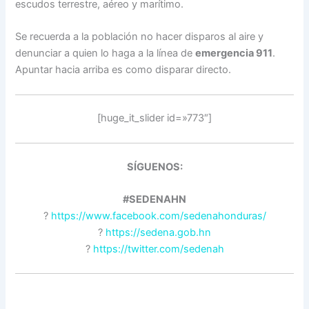
escudos terrestre, aéreo y marítimo.
Se recuerda a la población no hacer disparos al aire y
denunciar a quien lo haga a la línea de
emergencia 911
.
Apuntar hacia arriba es como disparar directo.
[huge_it_slider id=»773″]
SÍGUENOS:
#SEDENAHN
?
https://www.facebook.com/sedenahonduras/
?
https://sedena.gob.hn
?
https://twitter.com/sedenah