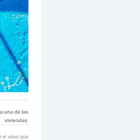
da una de las
viviendas.
 el virus que