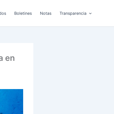
dos
Boletines
Notas
Transparencia
a en