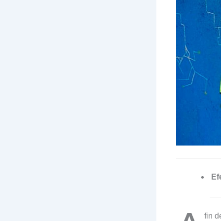
Ef
fin 