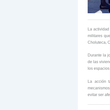
La actividad
militares q
Choluteca, C
Durante la j
de las vivie
los espacios
La acción t
mecanismos 
evitar ser af