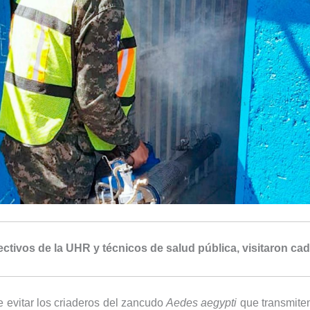
ectivos de la UHR y técnicos de salud pública, visitaron ca
de evitar los criaderos del zancudo
Aedes aegypti
que transmiten