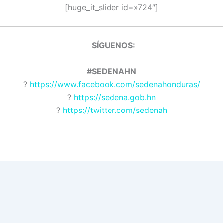
[huge_it_slider id=»724″]
SÍGUENOS:
#SEDENAHN
?
https://www.facebook.com/sedenahonduras/
?
https://sedena.gob.hn
?
https://twitter.com/sedenah