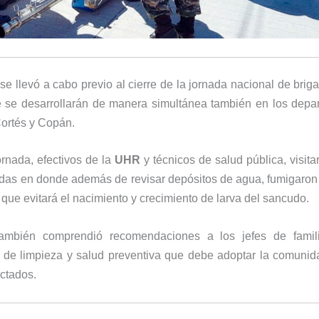
 se llevó a cabo previo al cierre de la jornada nacional de bri
ue se desarrollarán de manera simultánea también en los depa
ortés y Copán.
ornada, efectivos de la
UHR
y técnicos de salud pública, visit
ndas en donde además de revisar depósitos de agua, fumigaro
 que evitará el nacimiento y crecimiento de larva del sancudo.
ambién comprendió recomendaciones a los jefes de famil
de limpieza y salud preventiva que debe adoptar la comunida
ectados.