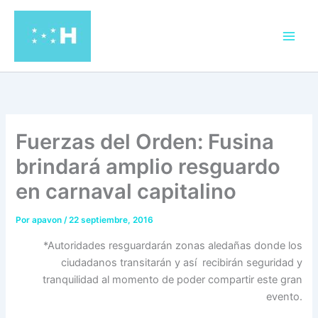
Ir
al
contenido
Fuerzas del Orden: Fusina
brindará amplio resguardo
en carnaval capitalino
Por
apavon
/
22 septiembre, 2016
*Autoridades resguardarán zonas aledañas donde los
ciudadanos transitarán y así recibirán seguridad y
tranquilidad al momento de poder compartir este gran
evento.