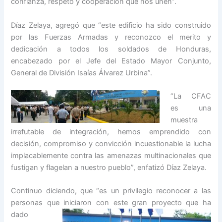
confianza, respeto y cooperación que nos unen”.
Díaz Zelaya, agregó que “este edificio ha sido construido
por las Fuerzas Armadas y reconozco el merito y
dedicación a todos los soldados de Honduras,
encabezado por el Jefe del Estado Mayor Conjunto,
General de División Isaías Álvarez Urbina”.
“La CFAC
es una
muestra
irrefutable de integración, hemos emprendido con
decisión, compromiso y convicción incuestionable la lucha
implacablemente contra las amenazas multinacionales que
fustigan y flagelan a nuestro pueblo”, enfatizó Díaz Zelaya.
Continuo diciendo, que “es un privilegio reconocer a las
personas que iniciaron con este gran
proyecto que ha
dado