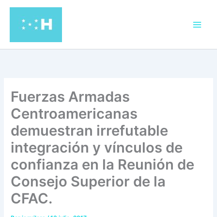
Ir
al
contenido
Fuerzas Armadas
Centroamericanas
demuestran irrefutable
integración y vínculos de
confianza en la Reunión de
Consejo Superior de la
CFAC.