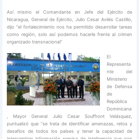
Así mismo el Comandante en Jefe del Ejército de
Nicaragua, General de Ejército, Julio Cesar Avilés Castillo,
dijo “el fortalecimiento nos ha permitido desarrollar tareas
como región, solo así podemos hacerle frente al crimen
organizado transnacional”
El
Representa
nte del
Ministerio
de Defensa
de
República
Dominicana
, Mayor General Julio Cesar Souffront Velásquez,
puntualizó que “se trata de identificar amenazas, retos y
desafíos de todos los países y tener la capacidad de
intercambiar información precisa de inteligencia que nos