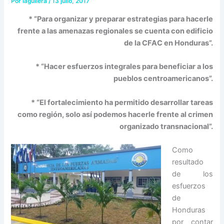
Por
iaguilera
/
13 julio, 2017
* “Para organizar y preparar estrategias para hacerle
frente a las amenazas regionales se cuenta con edificio
de la CFAC en Honduras”.
* “Hacer esfuerzos integrales para beneficiar a los
pueblos centroamericanos”.
* “El fortalecimiento ha permitido desarrollar tareas
como región, solo así podemos hacerle frente al crimen
organizado transnacional”.
Como
resultado
de los
esfuerzos
de
Honduras
por contar