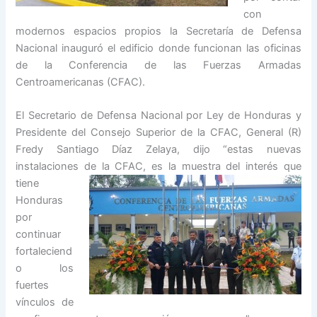
con
modernos espacios propios la Secretaría de Defensa
Nacional inauguró el edificio donde funcionan las oficinas
de la Conferencia de las Fuerzas Armadas
Centroamericanas (CFAC).
El Secretario de Defensa Nacional por Ley de Honduras y
Presidente del Consejo Superior de la CFAC, General (R)
Fredy Santiago Díaz Zelaya, dijo “estas nuevas
instalaciones de la CFAC, es la muestra del interés que
tiene
Honduras
por
continuar
fortaleciend
o los
fuertes
vínculos de