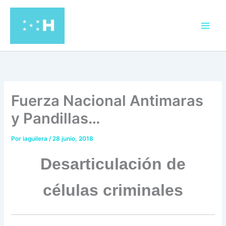
Ir
al
contenido
Fuerza Nacional Antimaras
y Pandillas…
Por
iaguilera
/
28 junio, 2018
Desarticulación de
células criminales