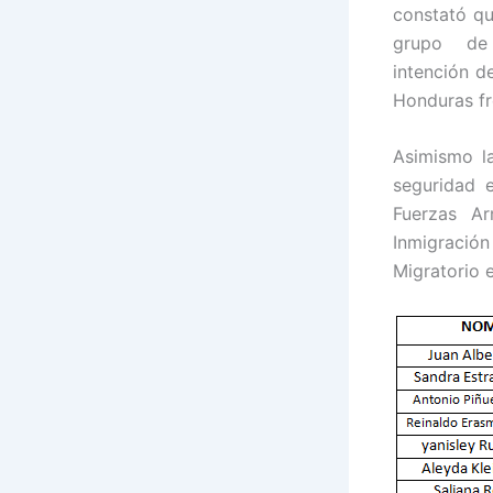
constató qu
grupo de
intención d
Honduras fr
Asimismo l
seguridad 
Fuerzas Ar
Inmigració
Migratorio e