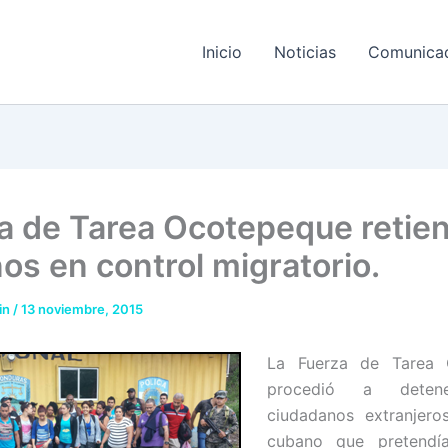
Inicio
Noticias
Comunica
a de Tarea Ocotepeque retien
os en control migratorio.
in
/
13 noviembre, 2015
La Fuerza de Tarea 
procedió a dete
ciudadanos extranjero
cubano que pretendía