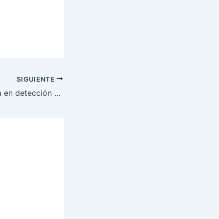
SIGUIENTE
PMOP se capacita en detección de delitos y forense