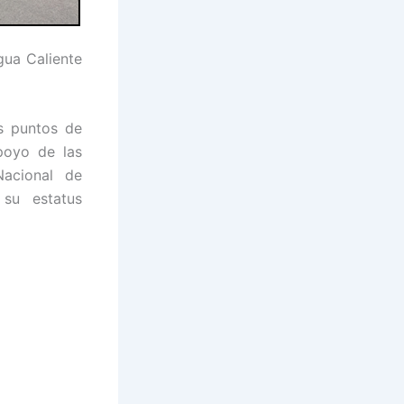
gua Caliente
s puntos de
poyo de las
Nacional de
 su estatus