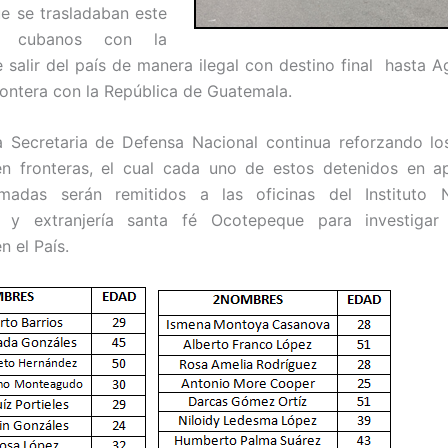
e se trasladaban este
 cubanos con la
e salir del país de manera ilegal con destino final hasta A
ontera con la República de Guatemala.
a Secretaria de Defensa Nacional continua reforzando lo
en fronteras, el cual cada uno de estos detenidos en a
madas serán remitidos a las oficinas del Instituto 
n y extranjería santa fé Ocotepeque para investigar
n el País.