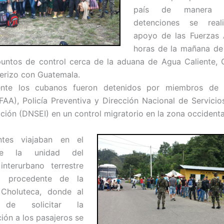
país de manera il
detenciones se real
apoyo de las Fuerzas
horas de la mañana de
puntos de control cerca de la aduana de Agua Caliente,
terizo con Guatemala.
ente los cubanos fueron detenidos por miembros de 
AA), Policía Preventiva y Dirección Nacional de Servicio
ción (DNSEI) en un control migratorio en la zona occidental
ntes viajaban en el
 de la unidad del
interurbano terrestre
o procedente de la
Choluteca, donde al
de solicitar la
ón a los pasajeros se