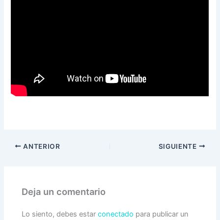
ANTERIOR
SIGUIENTE
Deja un comentario
Lo siento, debes estar
conectado
para publicar un