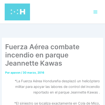
Ir
al
contenido
Fuerza Aérea combate
incendio en parque
Jeannette Kawas
Por
apavon
/
30 marzo, 2016
*La Fuerza Aérea Hondureña desplazó un helicóptero
militar para apoyar las labores de control del incendio
reportado en el parque Jeannette Kawas .
*El siniestro se localiza exactamente en Cola de Mico,