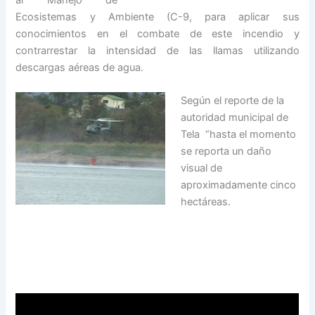
al Manejo de
Ecosistemas y Ambiente (C-9, para aplicar sus
conocimientos en el combate de este incendio y
contrarrestar la intensidad de las llamas utilizando
descargas aéreas de agua.
Según el reporte de la
autoridad municipal de
Tela “hasta el momento
se reporta un daño
visual de
aproximadamente cinco
hectáreas.