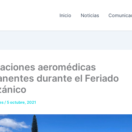
Inicio
Noticias
Comunica
aciones aeromédicas
nentes durante el Feriado
ánico
res
/
5 octubre, 2021