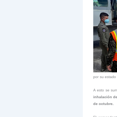
por su estado
A esto se su
inhalación d
de octubre.