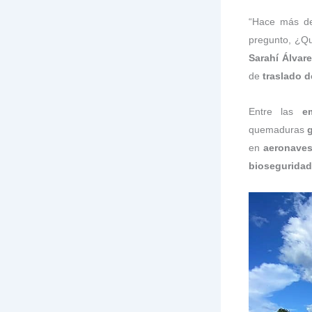
“Hace más 
pregunto, ¿Qu
Sarahí Álvare
de
traslado d
Entre las
e
quemaduras
en
aeronaves
bioseguridad