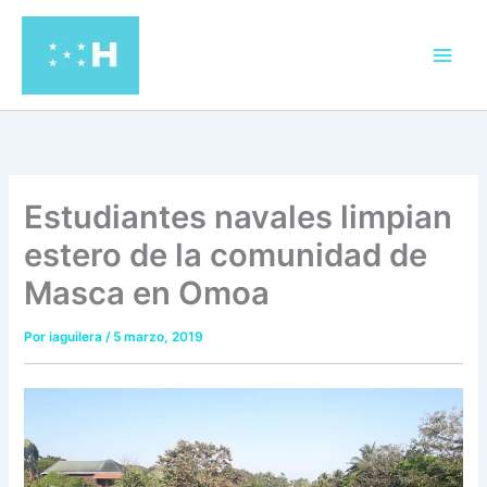
Ir
al
contenido
Estudiantes navales limpian
estero de la comunidad de
Masca en Omoa
Por
iaguilera
/
5 marzo, 2019