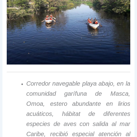
Corredor navegable playa abajo, en la
comunidad garífuna de Masca,
Omoa, estero abundante en lirios
acuáticos, hábitat de diferentes
especies de aves con salida al mar
Caribe, recibió especial atención al