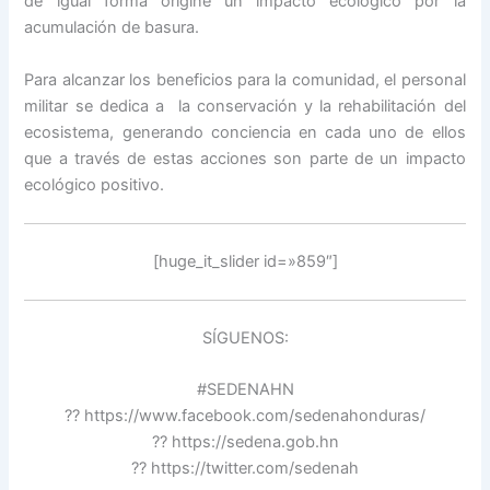
de igual forma origine un impacto ecológico por la
acumulación de basura.
Para alcanzar los beneficios para la comunidad, el personal
militar se dedica a la conservación y la rehabilitación del
ecosistema, generando conciencia en cada uno de ellos
que a través de estas acciones son parte de un impacto
ecológico positivo.
[huge_it_slider id=»859″]
SÍGUENOS:
#SEDENAHN
?? https://www.facebook.com/sedenahonduras/
?? https://sedena.gob.hn
?? https://twitter.com/sedenah