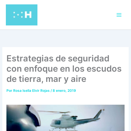
Ir
al
contenido
Estrategias de seguridad
con enfoque en los escudos
de tierra, mar y aire
Por
Rosa Isella Elvir Rojas
/
8 enero, 2019