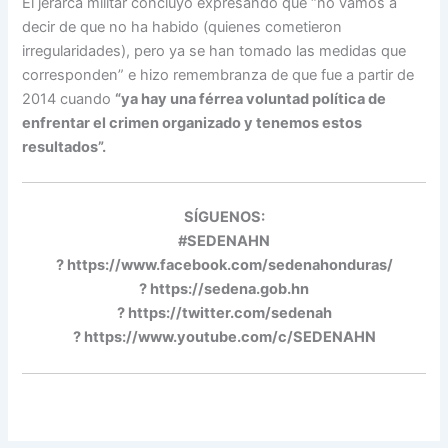
El jerarca militar concluyó expresando que “no vamos a
decir de que no ha habido (quienes cometieron
irregularidades), pero ya se han tomado las medidas que
corresponden” e hizo remembranza de que fue a partir de
2014 cuando
“ya hay una férrea voluntad política de
enfrentar el crimen organizado y tenemos estos
resultados”.
SÍGUENOS:
#SEDENAHN
? https://www.facebook.com/sedenahonduras/
? https://sedena.gob.hn
? https://twitter.com/sedenah
? https://www.youtube.com/c/SEDENAHN