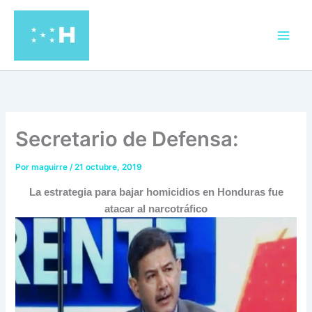
Ir
al
contenido
Secretario de Defensa:
Por
maguirre
/
21 octubre, 2019
La estrategia para bajar homicidios en Honduras fue
atacar al narcotráfico