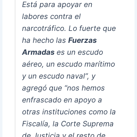
Está para apoyar en
labores contra el
narcotráfico. Lo fuerte que
ha hecho las
Fuerzas
Armadas
es un escudo
aéreo, un escudo marítimo
y un escudo naval”, y
agregó que “nos hemos
enfrascado en apoyo a
otras instituciones como la
Fiscalía, la Corte Suprema
de Justicia y el resto de