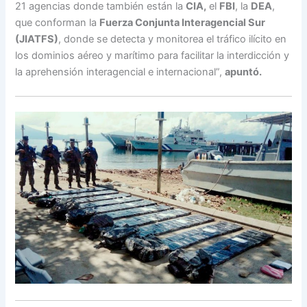
21 agencias donde también están la
CIA,
el
FBI
, la
DEA
,
que conforman la
Fuerza Conjunta Interagencial Sur
(JIATFS)
, donde se detecta y monitorea el tráfico ilícito en
los dominios aéreo y marítimo para facilitar la interdicción y
la aprehensión interagencial e internacional”,
apuntó.