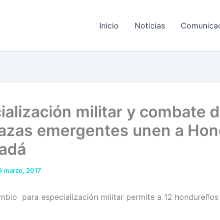
Inicio
Noticias
Comunica
ialización militar y combate d
zas emergentes unen a Hon
adá
9 marzo, 2017
mbio para especialización militar permite a 12 hondureños