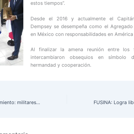
estos tiempos”.
Desde el 2016 y actualmente el Capitá
Dempsey se desempeña como el Agregado 
en México con responsabilidades en América 
Al finalizar la amena reunión entre los f
intercambiaron obsequios en símbolo d
hermandad y cooperación.
Etapa de sofocamiento: militares continúan interviniendo incendio iniciado en el Parque Nacional Celaque