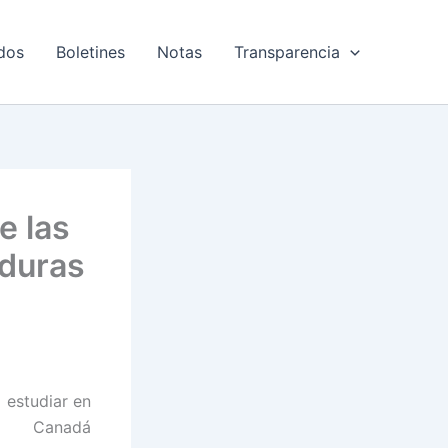
dos
Boletines
Notas
Transparencia
e las
duras
 estudiar en
Canadá