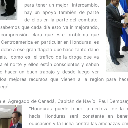
para tener un mejor intercambio,
hay un apoyo también de parte
de ellos en la parte del combate
 sabemos que cada día esto va ir mejorando,
omprensión clara que este problema que
Centroamerica en particular en Honduras es
 debe a ese gran flagelo que hace tanto daño
aís, como es el trafico de la droga que va
ia el norte y ellos están conscientes y saben
e hacer un buen trabajo y desde luego ver
os mejores recursos que vienen a la región para hac
regó .
te el Agregado de Canadá, Capitán de Navío Paul Dempsey
“Honduras puede
tener la certeza de la 
hacia Honduras será constante en benef
educacion y la lucha contra las amenazas e