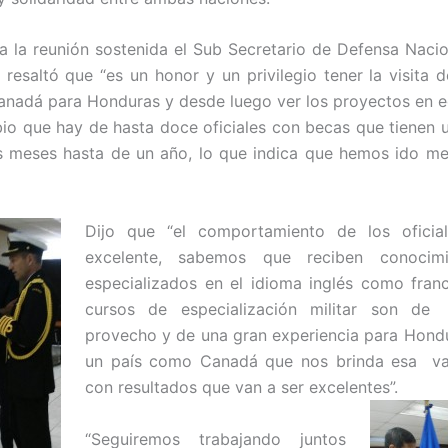
e a la reunión sostenida el Sub Secretario de Defensa Nacio
resaltó que “es un honor y un privilegio tener la visita 
Canadá para Honduras y desde luego ver los proyectos en 
bio que hay de hasta doce oficiales con becas que tienen 
is meses hasta de un año, lo que indica que hemos ido m
Dijo que “el comportamiento de los oficia
excelente, sabemos que reciben conocim
especializados en el idioma inglés como fran
cursos de especialización militar son d
provecho y de una gran experiencia para Hondu
un país como Canadá que nos brinda esa va
con resultados que van a ser excelentes”.
“Seguiremos trabajando juntos