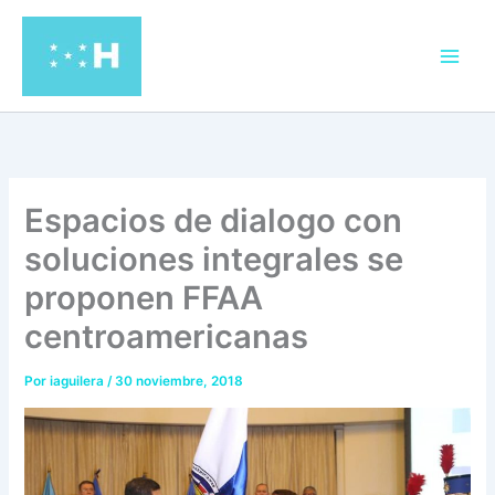
Ir
al
contenido
Espacios de dialogo con
soluciones integrales se
proponen FFAA
centroamericanas
Por
iaguilera
/
30 noviembre, 2018