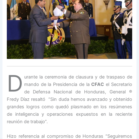
D
urante la ceremonia de clausura y de traspaso de
mando de la Presidencia de la
CFAC
el Secretario
de Defensa Nacional de Honduras, General ®
Fredy Díaz resaltó “Sin duda hemos avanzado y obtenido
grandes logros como quedó plasmado en los resúmenes
de inteligencia y operaciones expuestos en la reciente
reunión de trabajo”.
Hizo referencia al compromiso de Honduras “Seguiremos