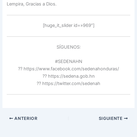
Lempira, Gracias a Dios.
[huge_it_slider id=»969″]
SÍGUENOS:
#SEDENAHN
?? https://www.facebook.com/sedenahonduras/
?? https://sedena.gob.hn
?? https://twitter.com/sedenah
ANTERIOR
SIGUIENTE