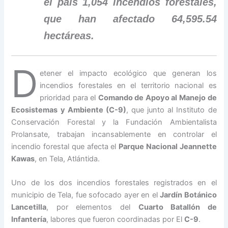
el país 1,054 incendios forestales,
que han afectado 64,595.54
hectáreas.
D
etener el impacto ecológico que generan los
incendios forestales en el territorio nacional es
prioridad para el
Comando de Apoyo al Manejo de
Ecosistemas y Ambiente (C-9)
, que junto al Instituto de
Conservación Forestal y la Fundación Ambientalista
Prolansate, trabajan incansablemente en controlar el
incendio forestal que afecta el
Parque Nacional Jeannette
Kawas
, en Tela, Atlántida.
Uno de los dos incendios forestales registrados en el
municipio de Tela, fue sofocado ayer en el
Jardín Botánico
Lancetilla
, por elementos del
Cuarto Batallón de
Infantería
, labores que fueron coordinadas por El
C-9
.