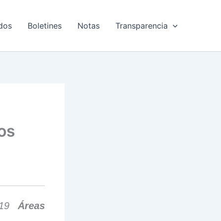
dos
Boletines
Notas
Transparencia
os
s 19
Áreas