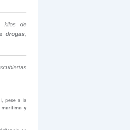
 kilos de
de drogas
,
scubiertas
l, pese a la
, marítima y