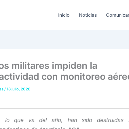
Inicio
Noticias
Comunica
os militares impiden la
actividad con monitoreo aére
res
/
18 julio, 2020
n lo que va del año, han sido destruida