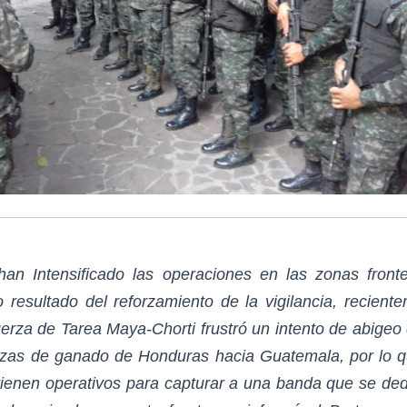
han Intensificado las operaciones en las zonas fronte
 resultado del reforzamiento de la vigilancia, recient
uerza de Tarea Maya-Chorti frustró un intento de abigeo
zas de ganado de Honduras hacia Guatemala, por lo 
ienen operativos para capturar a una banda que se ded