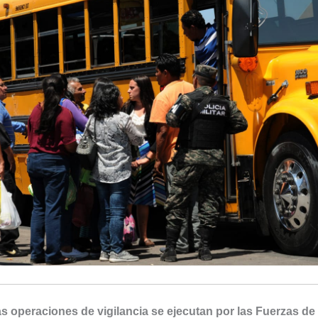
s operaciones de vigilancia se ejecutan por las Fuerzas de