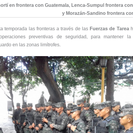
ortí en frontera con Guatemala, Lenca-Sumpul frontera con
y Morazán-Sandino frontera co
ta temporada las fronteras a través de las
Fuerzas de Tarea
h
operaciones preventivas de seguridad, para mantener la 
uardo en las zonas limítrofes.