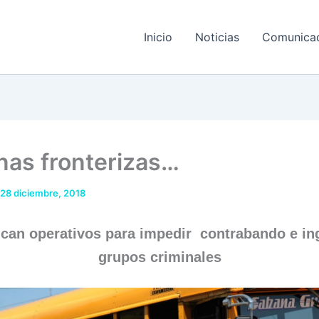
Inicio
Noticias
Comunica
nas fronterizas…
28 diciembre, 2018
fican operativos para impedir contrabando e in
grupos criminales