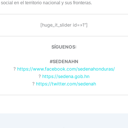
ocial en el territorio nacional y sus fronteras.
[huge_it_slider id=»1″]
SÍGUENOS:
#SEDENAHN
?
https://www.facebook.com/sedenahonduras/
?
https://sedena.gob.hn
?
https://twitter.com/sedenah