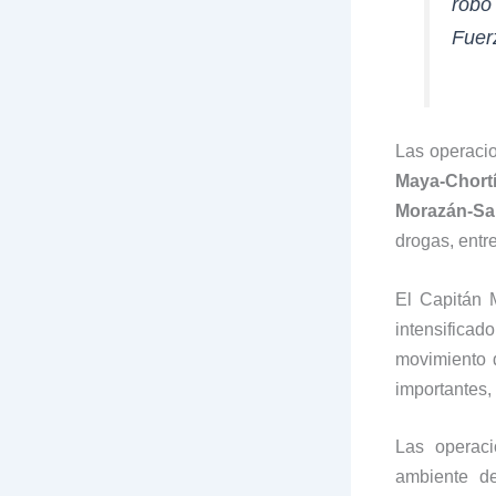
robo
Fuer
Las operacio
Maya-Chort
Morazán-Sa
drogas, entre 
El Capitán 
intensificad
movimiento 
importantes, 
Las operaci
ambiente de