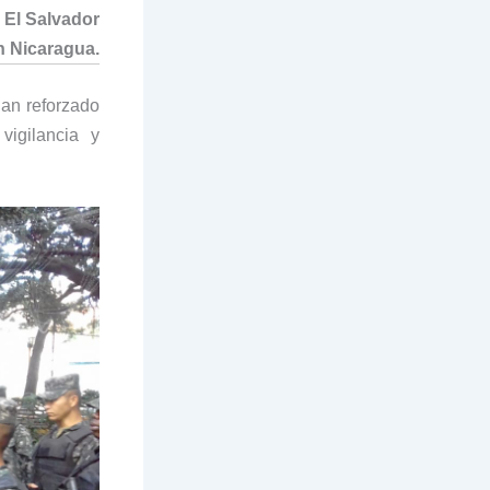
 El Salvador
n Nicaragua.
an reforzado
vigilancia y